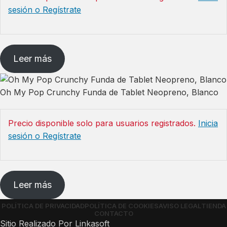
sesión o Regístrate
Leer más
Oh My Pop Crunchy Funda de Tablet Neopreno, Blanco
Precio disponible solo para usuarios registrados.
Inicia
sesión o Regístrate
Leer más
POLÍTICA DE PRIVACIDAD
POLÍTICA DE COOKIES
AVISO LEGAL
TIENDA
CONTACTO
Sitio Realizado Por Linkasoft