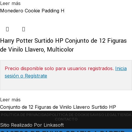
Leer más
Monedero Cookie Padding H
Harry Potter Surtido HP Conjunto de 12 Figuras
de Vinilo Llavero, Multicolor
Precio disponible solo para usuarios registrados.
Inicia
sesión o Regístrate
Leer más
Conjunto de 12 Figuras de Vinilo Llavero Surtido HP
POLÍTICA DE PRIVACIDAD
POLÍTICA DE COOKIES
AVISO LEGAL
TIENDA
CONTACTO
Sitio Realizado Por Linkasoft