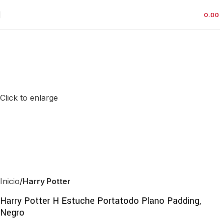
0.0
Click to enlarge
Inicio
Harry Potter
Harry Potter H Estuche Portatodo Plano Padding,
Negro