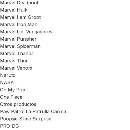
Marvel Deadpool
Marvel Hulk
Marvel I am Groot
Marvel Iron Man
Marvel Los Vengadores
Marvel Punisher
Marvel Spiderman
Marvel Thanos
Marvel Thor
Marvel Venom
Naruto
NASA
Oh My Pop
One Piece
Otros productos
Paw Patrol La Patrulla Canina
Poopsie Slime Surprise
PRO-DG