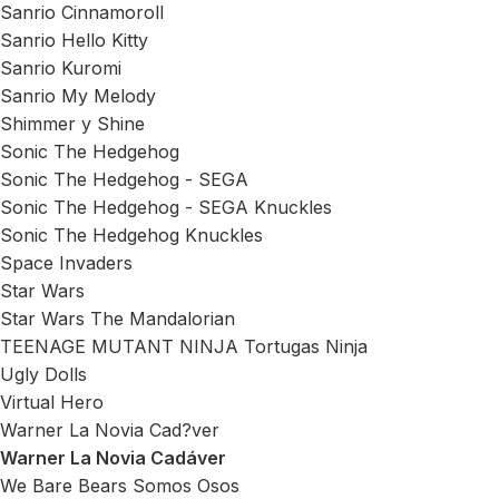
Sanrio Cinnamoroll
Sanrio Hello Kitty
Sanrio Kuromi
Sanrio My Melody
Shimmer y Shine
Sonic The Hedgehog
Sonic The Hedgehog - SEGA
Sonic The Hedgehog - SEGA Knuckles
Sonic The Hedgehog Knuckles
Space Invaders
Star Wars
Star Wars The Mandalorian
TEENAGE MUTANT NINJA Tortugas Ninja
Ugly Dolls
Virtual Hero
Warner La Novia Cad?ver
Warner La Novia Cadáver
We Bare Bears Somos Osos