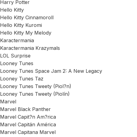
Harry Potter
Hello Kitty
Hello Kitty Cinnamoroll
Hello Kitty Kuromi
Hello Kitty My Melody
Karactermania
Karactermania Krazymals
LOL Surprise
Looney Tunes
Looney Tunes Space Jam 2: A New Legacy
Looney Tunes Taz
Looney Tunes Tweety (Piol?n)
Looney Tunes Tweety (Piolín)
Marvel
Marvel Black Panther
Marvel Capit?n Am?rica
Marvel Capitán América
Marvel Capitana Marvel