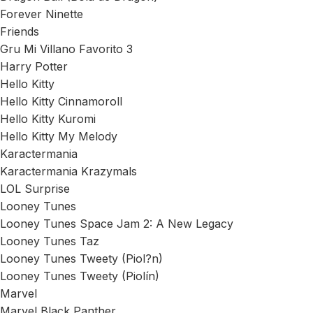
Forever Ninette
Friends
Gru Mi Villano Favorito 3
Harry Potter
Hello Kitty
Hello Kitty Cinnamoroll
Hello Kitty Kuromi
Hello Kitty My Melody
Karactermania
Karactermania Krazymals
LOL Surprise
Looney Tunes
Looney Tunes Space Jam 2: A New Legacy
Looney Tunes Taz
Looney Tunes Tweety (Piol?n)
Looney Tunes Tweety (Piolín)
Marvel
Marvel Black Panther