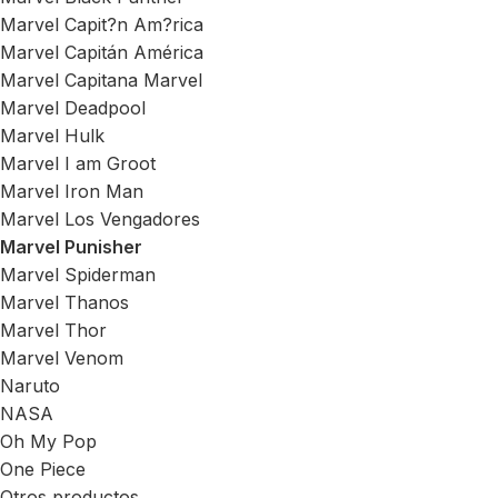
Marvel Capit?n Am?rica
Marvel Capitán América
Marvel Capitana Marvel
Marvel Deadpool
Marvel Hulk
Marvel I am Groot
Marvel Iron Man
Marvel Los Vengadores
Marvel Punisher
Marvel Spiderman
Marvel Thanos
Marvel Thor
Marvel Venom
Naruto
NASA
Oh My Pop
One Piece
Otros productos